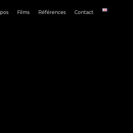
opos
Films
Références
Contact