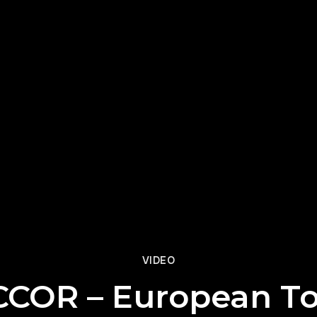
VIDEO
COR – European T