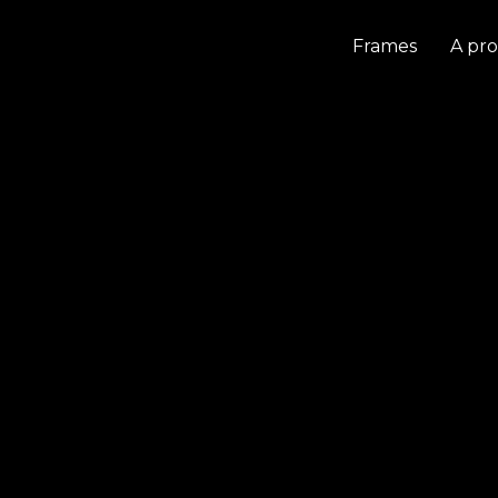
Frames
A pr