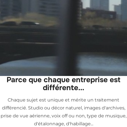
Parce que chaque entreprise est
différente...
Chaque sujet est unique et mérite un traitement
différencié. Studio ou décor naturel, images d'archives,
prise de vue aérienne, voix off ou non, type de musique,
d'étalonnage, d'habillage...