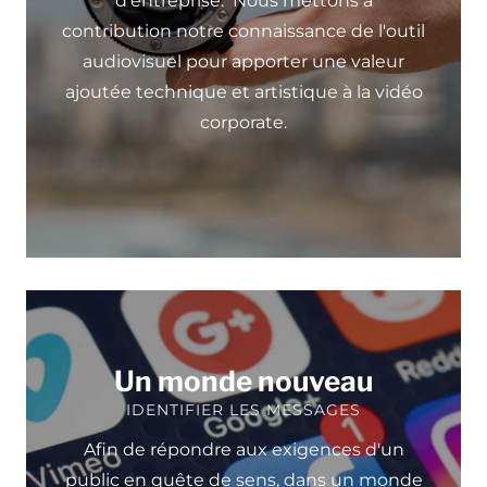
d'entreprise. Nous mettons à
contribution notre connaissance de l'outil
audiovisuel pour apporter une valeur
ajoutée technique et artistique à la vidéo
corporate.
Un monde nouveau
IDENTIFIER LES MESSAGES
Afin de répondre aux exigences d'un
public en quête de sens, dans un monde