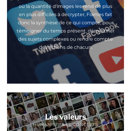
où la quantité d'images les rend de plus
en plus difficiles à décrypter, Frames fait
donc la synthèse de ce qui compte, pour
témoigner du temps présent, démystifier
des sujets complexes ou rendre compte
des actions de chacun.
Les valeurs
HUMANISER LES CONCEPTS