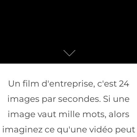
Un film d'entreprise, c'est 24
images par secondes. Si une
image vaut mille mots, alors
imaginez ce qu'une vidéo peut