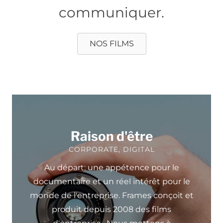
communiquer.
NOS FILMS
Raison d'être
CORPORATE, DIGITAL
Au départ: une appétence pour le
documentaire et un réel intérêt pour le
monde de l'entreprise. Frames conçoit et
produit depuis 2008 des films