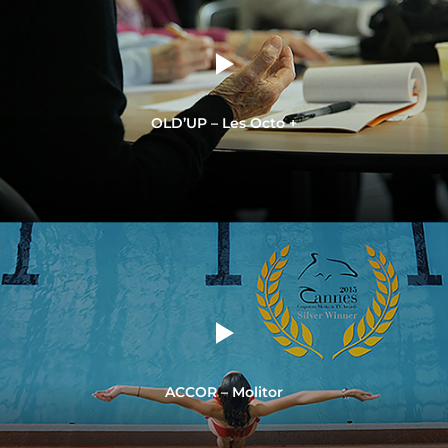
OLD’UP – Les Octo +
ACCOR – Molitor