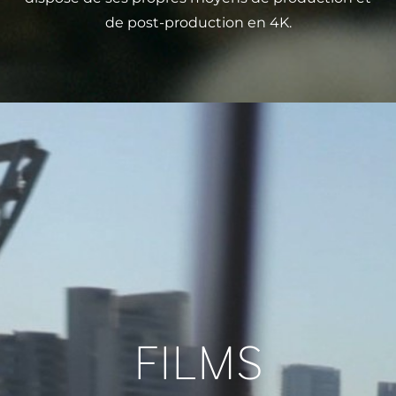
de post-production en 4K.
FILMS