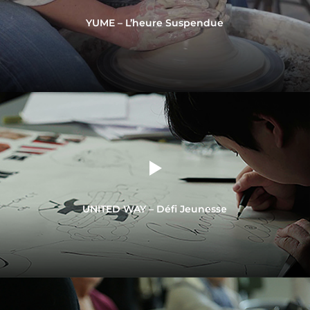
YUME – L’heure Suspendue
UNITED WAY – Défi Jeunesse