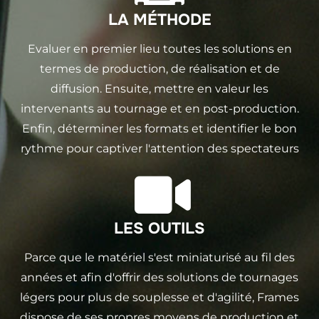
LA MÉTHODE
Evaluer en premier lieu toutes les solutions en
termes de production, de réalisation et de
diffusion. Ensuite, mettre en valeur les
intervenants au tournage et en post-production.
Enfin, déterminer les formats et identifier le bon
rythme pour captiver l'attention des spectateurs
LES OUTILS
Parce que le matériel s'est miniaturisé au fil des
années et afin d'offrir des solutions de tournages
légers pour plus de souplesse et d'agilité, Frames
dispose de ses propres moyens de production et