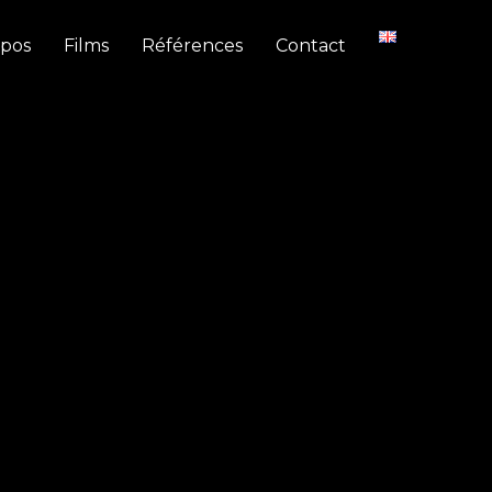
opos
Films
Références
Contact