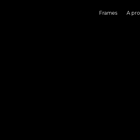
Frames
A pr