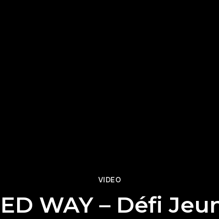
VIDEO
ED WAY – Défi Jeu