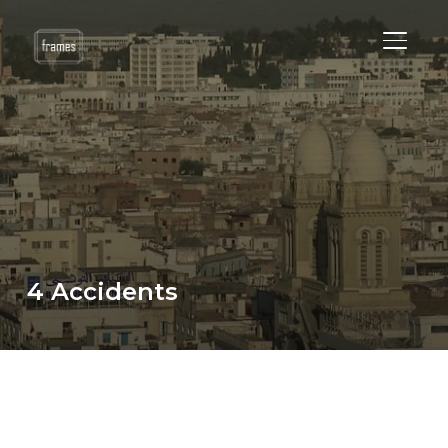
BASCU
4 Accidents