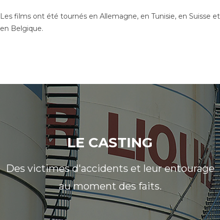
Les films ont été tournés en Allemagne, en Tunisie, en Suisse et
en Belgique.
LE CASTING
Des victimes d'accidents et leur entourage
au moment des faits.