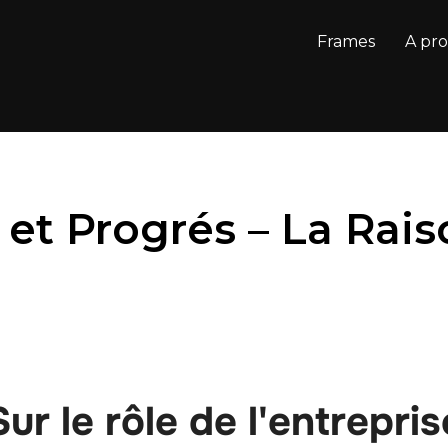
Frames
A pr
 et Progrés – La Rais
Sur le rôle de l'entrepris