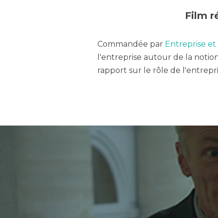
Film r
Commandée par
Entreprise et
l'entreprise autour de la notio
rapport sur le rôle de l'entrepri