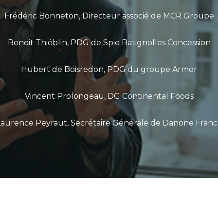
Frédéric Bonneton, Directeur associé de MCR Groupe
Benoit Thiéblin, PDG de Spie Batignolles Concession
Hubert de Boisredon, PDG du groupe Armor
Vincent Prolongeau, DG Continental Foods
Laurence Peyraut, Secrétaire Générale de Danone Franc