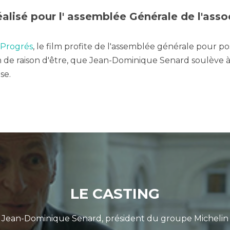
éalisé pour l' assemblée Générale de l'asso
 Progrés
, le film profite de l'assemblée générale pour po
n de raison d'être, que Jean-Dominique Senard soulève à l
se.
LE CASTING
Jean-Dominique Senard, président du groupe Michelin