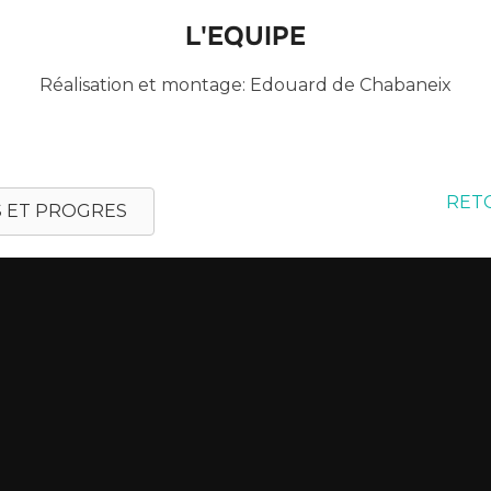
L'EQUIPE
Réalisation et montage: Edouard de Chabaneix
RETO
S ET PROGRES