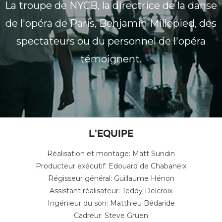
La troupe de NYCB, la directrice de la danse
de l'opéra de Paris, Benjamin Millepied, des
spectateurs ou du personnel de l'opéra
témoignent.
L'EQUIPE
Réalisation et montage: Matt Sundin
Producteur exécutif: Edouard de Chabaneix
Régisseur général: Guillaume Hénon
Assistant réalisateur: Teddy Delcroix
Ingénieur du son: Matthieu Bédaride
Cadreur: Steve Gruen