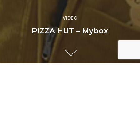
VIDEO
PIZZA HUT – Mybox
Précédent
DEBATS PUBLICS - L'important,
c'est le CO2